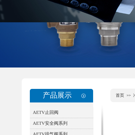
产品展示
首页
>>
AETV止回阀
AETV安全阀系列
AETV排气阀系列